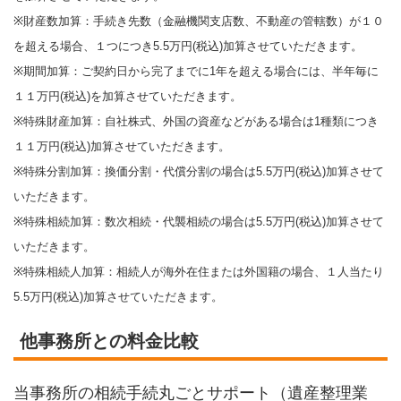
※財産数加算：手続き先数（金融機関支店数、不動産の管轄数）が１０
を超える場合、１つにつき5.5万円(税込)加算させていただきます。
※期間加算：ご契約日から完了までに1年を超える場合には、半年毎に
１１万円(税込)を加算させていただきます。
※特殊財産加算：自社株式、外国の資産などがある場合は1種類につき
１１万円(税込)加算させていただきます。
※特殊分割加算：換価分割・代償分割の場合は5.5万円(税込)加算させて
いただきます。
※特殊相続加算：数次相続・代襲相続の場合は5.5万円(税込)加算させて
いただきます。
※特殊相続人加算：相続人が海外在住または外国籍の場合、１人当たり
5.5万円(税込)加算させていただきます。
他事務所との料金比較
当事務所の相続手続丸ごとサポート（遺産整理業