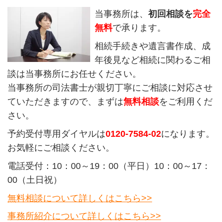
当事務所は、
初回相談を
完全
無料
で承ります。
相続手続きや遺言書作成、成
年後見など相続に関わるご相
談は当事務所にお任せください。
当事務所の司法書士が親切丁寧にご相談に対応させ
ていただきますので、まずは
無料相談
をご利用くだ
さい。
予約受付専用ダイヤルは
0120-7584-02
になります。
お気軽にご相談ください。
電話受付：10：00～19：00（平日）10：00～17：
00（土日祝）
無料相談について詳しくはこちら>>
事務所紹介について詳しくはこちら>>