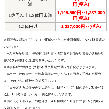
満
円(税込)
1,105,500円～1,287,000
1億円以上1.2億円未満
円(税込)
1.2億円以上
1,287,000円～(税込)
※預貯金の調査に関してはご要望いただいた金融機関について財産調査
いたします。
※戸籍事項証明書・登記事項証明書・固定資産評価証明書等の各種証明
書の発行手数料は別途実費をいただきます。
※当事務所の報酬とは別に不動産登記の登録免許税がかかります。
※弁護士、行政書士、土地家屋調査士など各種専門家を手配した場合
は、それぞれの報酬が別途発生します。
※半日を超える出張が必要な場合は、日当として半日の場合3.3万円(税
込)、１日の場合は5.5万円(税込)をいただきます。
※相続人が４名様以上の場合は、４名様以降１名様につき5.5万円(税込)
を加算させていただきます。