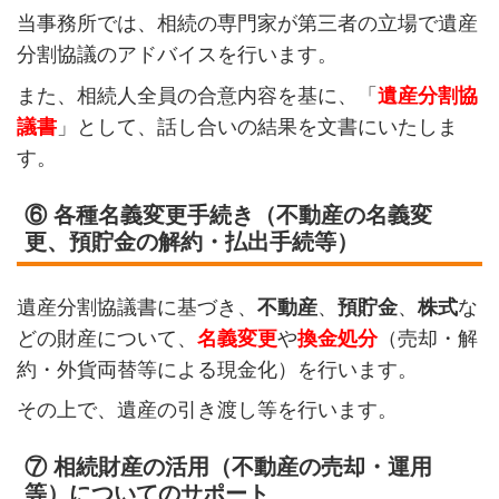
当事務所では、相続の専門家が第三者の立場で遺産
分割協議のアドバイスを行います。
また、相続人全員の合意内容を基に、「
遺産分割協
議書
」として、話し合いの結果を文書にいたしま
す。
⑥ 各種名義変更手続き（不動産の名義変
更、預貯金の解約・払出手続等）
遺産分割協議書に基づき、
不動産
、
預貯金
、
株式
な
どの財産について、
名義変更
や
換金処分
（売却・解
約・外貨両替等による現金化）を行います。
その上で、遺産の引き渡し等を行います。
⑦ 相続財産の活用（不動産の売却・運用
等）についてのサポート