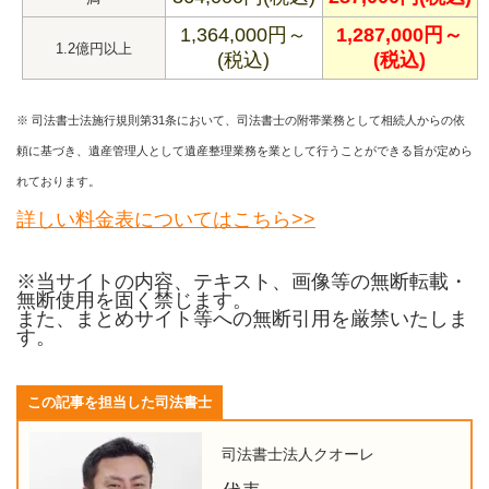
1,364,000円～
1,287,000円～
1.2億円以上
(税込)
(税込)
※ 司法書士法施行規則第31条において、司法書士の附帯業務として相続人からの依
頼に基づき、遺産管理人として遺産整理業務を業として行うことができる旨が定めら
れております。
詳しい料金表についてはこちら>>
※当サイトの内容、テキスト、画像等の無断転載・
無断使用を固く禁じます。
また、まとめサイト等への無断引用を厳禁いたしま
す。
この記事を担当した司法書士
司法書士法人クオーレ