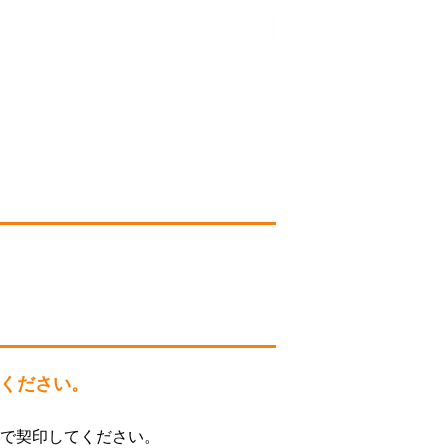
ください。
で契印してください。