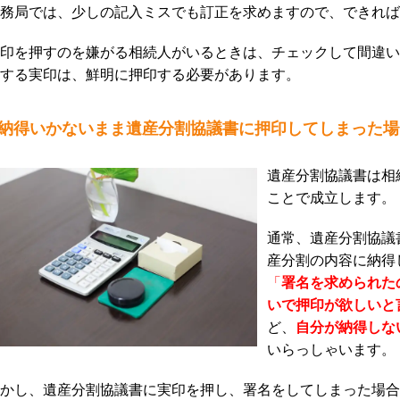
務局では、少しの記入ミスでも訂正を求めますので、できれば
印を押すのを嫌がる相続人がいるときは、チェックして間違い
する実印は、鮮明に押印する必要があります。
納得いかないまま遺産分割協議書に押印してしまった場
遺産分割協議書は相
ことで成立します。
通常、遺産分割協議
産分割の内容に納得
「
署名を求められた
いで押印が欲しいと
ど、
自分が納得しな
いらっしゃいます。
かし、遺産分割協議書に実印を押し、署名をしてしまった場合