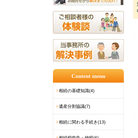
Content menu
相続の基礎知識
(4)
遺産分割協議
(7)
相続に関わる手続き
(13)
相続税申告・納税
(6)