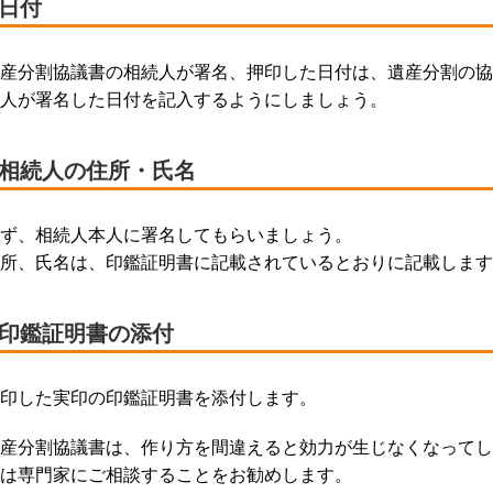
■日付
産分割協議書の相続人が署名、押印した日付は、遺産分割の協
人が署名した日付を記入するようにしましょう。
■相続人の住所・氏名
ず、相続人本人に署名してもらいましょう。
所、氏名は、印鑑証明書に記載されているとおりに記載します
■印鑑証明書の添付
印した実印の印鑑証明書を添付します。
産分割協議書は、作り方を間違えると効力が生じなくなってし
は専門家にご相談することをお勧めします。