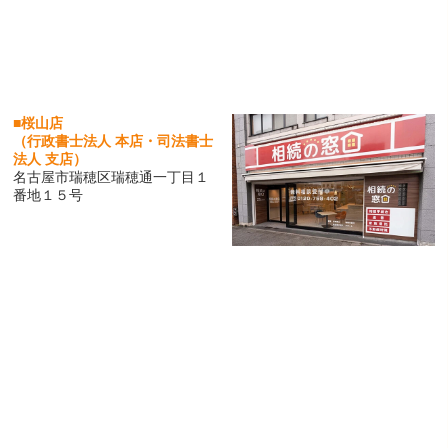
■桜山店
（行政書士法人 本店・司法書士
法人 支店）
名古屋市瑞穂区瑞穂通一丁目１
番地１５号