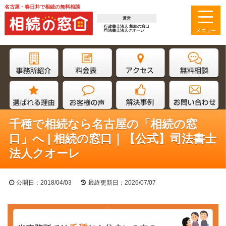
名古屋・春日井で相続の無料相談
運営
行政書士法人 相続の窓口
司法書士法人クオーレ
千種で相続なら名古屋の「相続の窓
口」へ | 相続の窓口｜【公式】司法書士
法人クオーレ
公開日：2018/04/03
最終更新日：2026/07/07