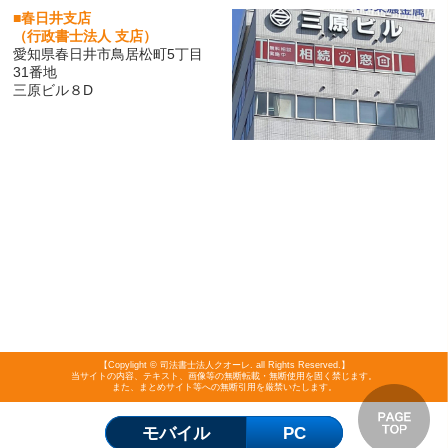
■春日井支店
（行政書士法人 支店）
愛知県春日井市鳥居松町5丁目
31番地
三原ビル８D
【Copylight © 司法書士法人クオーレ. all Rights Reserved.】
当サイトの内容、テキスト、画像等の無断転載・無断使用を固く禁じます。
また、まとめサイト等への無断引用を厳禁いたします。
モバイル
PC