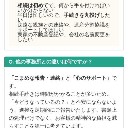
相続は初めて
で、何から手を付ければい
いか分からない
平日は忙しいので、
手続きを丸投げした
い
疎遠な親族との連絡や、遺産分割協議を
サポートしてほしい
実家の不動産登記や、会社の名義変更を
したい
Q. 他の事務所との違いは何ですか？
「こまめな報告・連絡」
と
「心のサポート」
で
す。
相続手続きは時間がかかることが多いため、
「今どうなっているの？」と不安にならないよ
う、進捗を定期的にご報告いたします。書類上
の処理だけでなく、お客様の精神的な負担を減
らすことを第一に考えています。