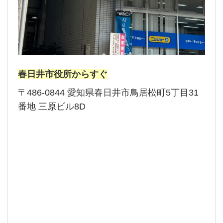
春日井市役所からすぐ
〒486-0844 愛知県春日井市鳥居松町5丁目31
番地 三原ビル8D