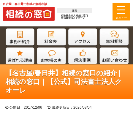
名古屋・春日井で相続の無料相談
運営
行政書士法人 相続の窓口
司法書士法人クオーレ
【名古屋/春日井】相続の窓口の紹介 |
相続の窓口｜【公式】司法書士法人ク
オーレ
公開日：2017/12/06
最終更新日：2026/08/04