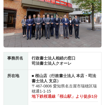
事務所名
行政書士法人相続の窓口
司法書士法人クオーレ
所在地
■ 桜山店（行政書士法人 本店・司法
書士法人 支店）
〒467-0806 愛知県名古屋市瑞穂区瑞
穂通1-1-15
地下鉄桜通線「桜山駅」より徒歩1分