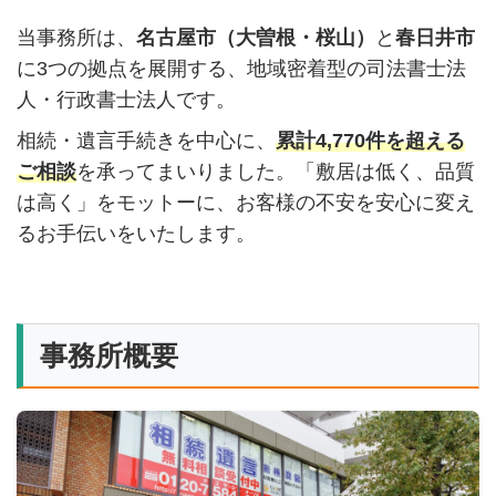
当事務所は、
名古屋市（大曽根・桜山）
と
春日井市
に3つの拠点を展開する、地域密着型の司法書士法
人・行政書士法人です。
相続・遺言手続きを中心に、
累計4,770件を超える
ご相談
を承ってまいりました。「敷居は低く、品質
は高く」をモットーに、お客様の不安を安心に変え
るお手伝いをいたします。
事務所概要