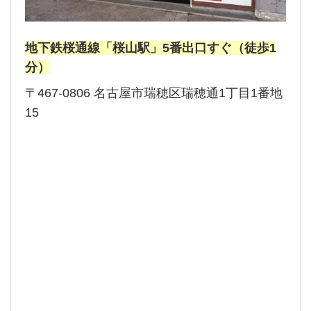
地下鉄桜通線「桜山駅」5番出口すぐ（徒歩1
分）
〒467-0806 名古屋市瑞穂区瑞穂通1丁目1番地
15