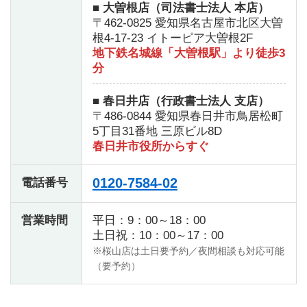
■ 大曽根店（司法書士法人 本店）
〒462-0825 愛知県名古屋市北区大曽
根4-17-23 イトーピア大曽根2F
地下鉄名城線「大曽根駅」より徒歩3
分
■ 春日井店（行政書士法人 支店）
〒486-0844 愛知県春日井市鳥居松町
5丁目31番地 三原ビル8D
春日井市役所からすぐ
0120-7584-02
電話番号
営業時間
平日：9：00～18：00
土日祝：10：00～17：00
※桜山店は土日要予約／夜間相談も対応可能
（要予約）