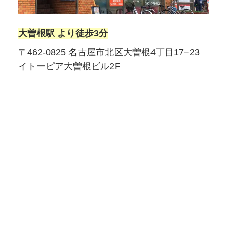
大曽根駅 より徒歩3分
〒462-0825 名古屋市北区大曽根4丁目17−23
イトーピア大曽根ビル2F