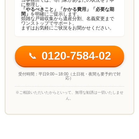
に整理し、
「やるべきこと」「かかる費用」「必要な期
間」
を明確にご提示します。
煩雑な戸籍収集から遺産分割、名義変更まで
ワンストップでサポート。
まずはお気軽にご状況をお聞かせください。
0120-7584-02
📞
受付時間：平日9:00～18:00（土日祝・夜間も要予約で対
応）
※ご相談いただいたからといって、無理な勧誘は一切いたしませ
ん。