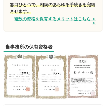
窓口ひとつで、相続のあらゆる手続きを完結
させます。
複数の資格を保有するメリットはこちら ＞
＞
当事務所の保有資格者