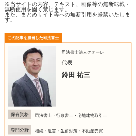
※当サイトの内容、テキスト、画像等の無断転載・
無断使用を固く禁じます。
また、まとめサイト等への無断引用を厳禁いたしま
す。
この記事を担当した司法書士
司法書士法人クオーレ
代表
鈴田 祐三
保有資格
司法書士・行政書士・宅地建物取引士
専門分野
相続・遺言・生前対策・不動産売買