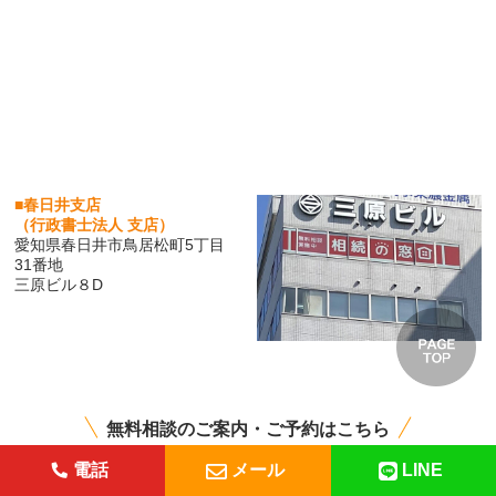
■春日井支店
（行政書士法人 支店）
愛知県春日井市鳥居松町5丁目
31番地
三原ビル８D
無料相談のご案内・ご予約はこちら
電話
メール
LINE