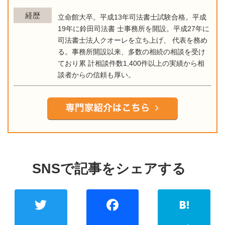
経歴
立命館大卒。平成13年司法書士試験合格。平成
19年に鈴田司法書 士事務所を開設。平成27年に
司法書士法人クオーレを立ち上げ、 代表を務め
る。事務所開設以来、多数の相続の相談を受け
ており累 計相談件数1,400件以上の実績から相
談者からの信頼も厚い。
Twitter
Faceb