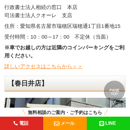
行政書士法人相続の窓口 本店
司法書士法人クオーレ 支店
住所：愛知県名古屋市瑞穂区瑞穂通1丁目1番地15
受付時間：10：00～17：00 不定休（当面）
※車でお越しの方は近隣のコインパーキングをご利
用ください。
詳しいアクセスはこちらから＞＞
【春日井店】
無料相談のご案内・ご予約はこちら
電話
メール
LINE