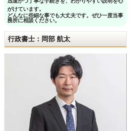
迅速かつ丁寧な手続きを、わかりやすい説明を心
がけています。
どんなに些細な事でも大丈夫です。ぜひ一度当事
務所に相談ください。
行政書士：岡部 航太