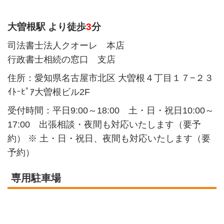
大曽根駅 より徒歩
3
分
司法書士法人クオーレ 本店
行政書士相続の窓口 支店
住所：愛知県名古屋市北区 大曽根４丁目１７−２３
ｲﾄｰﾋﾟｱ大曽根ビル2F
受付時間：平日9:00
～
18:00 土・日・祝日10:00
～
17:00 出張相談・夜間も対応いたします（要予
約） ※ 土・日・祝日、夜間も対応いたします（要
予約）
専用駐車場