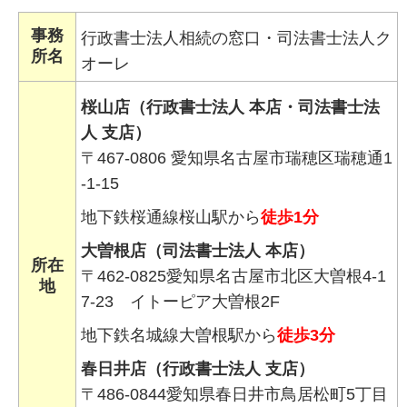
事務
行政書士法人相続の窓口・司法書士法人ク
所名
オーレ
桜山店（行政書士法人 本店・司法書士法
人 支店）
〒467-0806 愛知県名古屋市瑞穂区瑞穂通1
-1-15
地下鉄桜通線桜山駅から
徒歩1分
大曽根店（司法書士法人 本店）
所在
〒462-0825愛知県名古屋市北区大曽根4-1
地
7-23 イトーピア大曽根2F
地下鉄名城線大曽根駅から
徒歩3分
春日井店（行政書士法人 支店）
〒486-0844愛知県春日井市鳥居松町5丁目