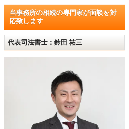
当事務所の相続の専門家が面談を対
応致します
代表司法書士：鈴田 祐三