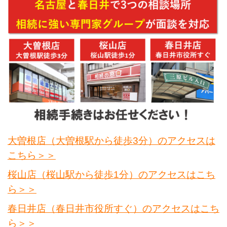
大曽根店（大曽根駅から徒歩3分）のアクセスは
こちら＞＞
桜山店（桜山駅から徒歩1分）のアクセスはこち
ら＞＞
春日井店（春日井市役所すぐ）のアクセスはこち
ら＞＞