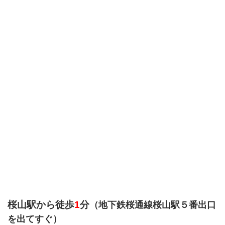
桜山駅から徒歩
1
分
（地下鉄桜通線桜山駅５番出口
を出てすぐ）