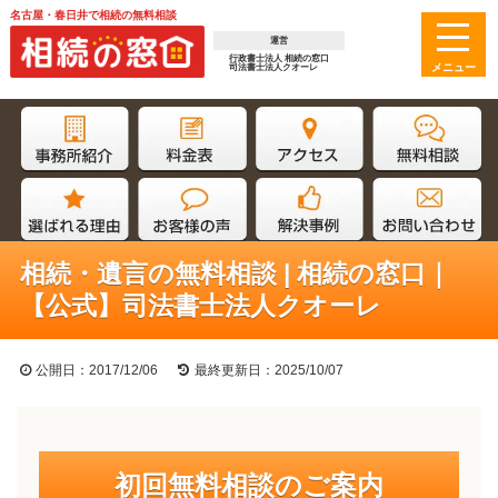
名古屋・春日井で相続の無料相談
運営
行政書士法人 相続の窓口
司法書士法人クオーレ
相続・遺言の無料相談 | 相続の窓口｜
【公式】司法書士法人クオーレ
公開日：2017/12/06
最終更新日：2025/10/07
初回無料相談のご案内