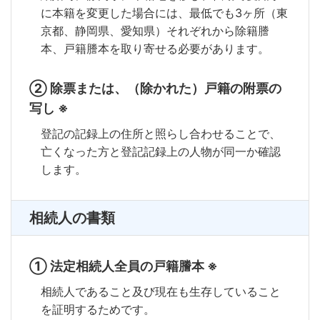
に本籍を変更した場合には、最低でも3ヶ所（東
京都、静岡県、愛知県）それぞれから除籍謄
本、戸籍謄本を取り寄せる必要があります。
② 除票または、（除かれた）戸籍の附票の
写し ※
登記の記録上の住所と照らし合わせることで、
亡くなった方と登記記録上の人物が同一か確認
します。
相続人の書類
① 法定相続人全員の戸籍謄本 ※
相続人であること及び現在も生存していること
を証明するためです。