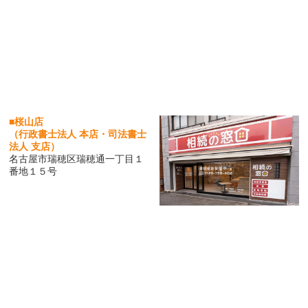
■桜山店
（行政書士法人 本店・司法書士
法人 支店）
名古屋市瑞穂区瑞穂通一丁目１
番地１５号