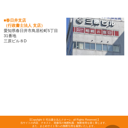
■春日井支店
（行政書士法人 支店）
愛知県春日井市鳥居松町5丁目
31番地
三原ビル８D
【Copylight © 司法書士法人クオーレ. all Rights Reserved.】
当サイトの内容、テキスト、画像等の無断転載・無断使用を固く禁じます。
また、まとめサイト等への無断引用を厳禁いたします。