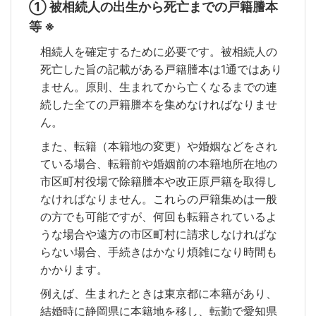
① 被相続人の出生から死亡までの戸籍謄本
等 ※
相続人を確定するために必要です。被相続人の
死亡した旨の記載がある戸籍謄本は1通ではあり
ません。原則、生まれてから亡くなるまでの連
続した全ての戸籍謄本を集めなければなりませ
ん。
また、転籍（本籍地の変更）や婚姻などをされ
ている場合、転籍前や婚姻前の本籍地所在地の
市区町村役場で除籍謄本や改正原戸籍を取得し
なければなりません。これらの戸籍集めは一般
の方でも可能ですが、何回も転籍されているよ
うな場合や遠方の市区町村に請求しなければな
らない場合、手続きはかなり煩雑になり時間も
かかります。
例えば、生まれたときは東京都に本籍があり、
結婚時に静岡県に本籍地を移し、転勤で愛知県