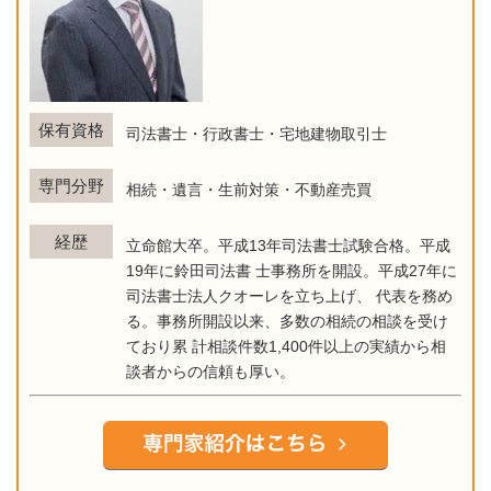
保有資格
司法書士・行政書士・宅地建物取引士
専門分野
相続・遺言・生前対策・不動産売買
経歴
立命館大卒。平成13年司法書士試験合格。平成
19年に鈴田司法書 士事務所を開設。平成27年に
司法書士法人クオーレを立ち上げ、 代表を務め
る。事務所開設以来、多数の相続の相談を受け
ており累 計相談件数1,400件以上の実績から相
談者からの信頼も厚い。