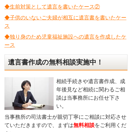
◆生前対策として遺言を書いたケース②
◆子供のいないご夫婦が相互に遺言書を書いたケー
ス
◆独り身のため児童福祉施設への遺言を作成したケ
ース
遺言書作成の無料相談実施中！
相続手続きや遺言書作成、成
年後見など相続に関わるご相
談は当事務所にお任せ下さ
い。
当事務所の司法書士が親切丁寧にご相談に対応させ
ていただきますので、まずは
無料相談
をご利用くだ