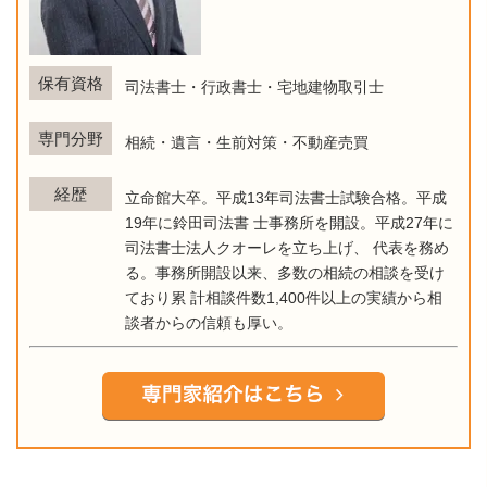
保有資格
司法書士・行政書士・宅地建物取引士
専門分野
相続・遺言・生前対策・不動産売買
経歴
立命館大卒。平成13年司法書士試験合格。平成
19年に鈴田司法書 士事務所を開設。平成27年に
司法書士法人クオーレを立ち上げ、 代表を務め
る。事務所開設以来、多数の相続の相談を受け
ており累 計相談件数1,400件以上の実績から相
談者からの信頼も厚い。