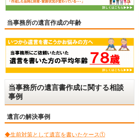
当事務所の遺言作成の年齢
当事務所の遺言書作成に関する相談
事例
遺言の解決事例
◆生前対策として遺言を書いたケース①