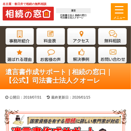
名古屋・春日井で相続の無料相談
運営
行政書士法人 相続の窓口
司法書士法人クオーレ
遺言書作成サポート | 相続の窓口｜
【公式】司法書士法人クオーレ
公開日：2018/07/31
最終更新日：2026/01/15