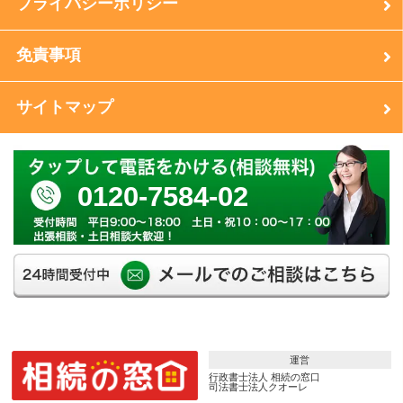
プライバシーポリシー
免責事項
サイトマップ
0120-7584-02
運営
行政書士法人 相続の窓口
司法書士法人クオーレ