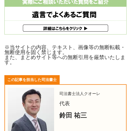
※当サイトの内容、テキスト、画像等の無断転載・
無断使用を固く禁じます。
また、まとめサイト等への無断引用を厳禁いたしま
す。
この記事を担当した司法書士
司法書士法人クオーレ
代表
鈴田 祐三