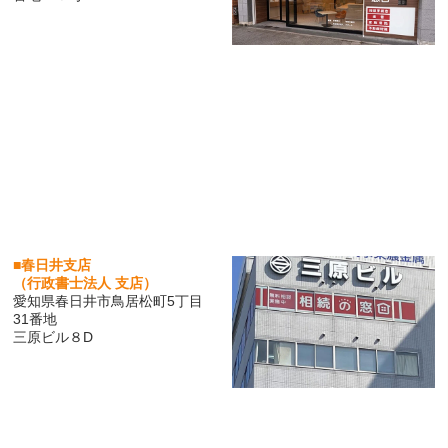
■春日井支店
（行政書士法人 支店）
愛知県春日井市鳥居松町5丁目
31番地
三原ビル８D