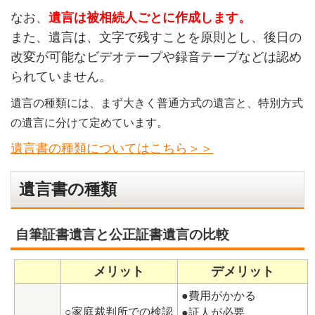
なお、
遺言は被相続人ごとに作成します。
また、遺言は、文字で残すことを原則とし、後日の
改変が可能なビデオテープや録音テープなどは認め
られていません。
遺言の種類には、まず大きく普通方式の遺言と、特別方式
の遺言に分けて定めています。
遺言書の種類についてはこちら＞＞
遺言書の種類
自筆証書遺言と公正証書遺言の比較
メリット
デメリット
●費用がかかる
○家庭裁判所での検認
●証人が必要