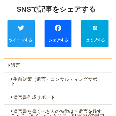
Twitter
Faceb
遺言
生前対策（遺言）コンサルティングサポー
ト
遺言書作成サポート
遺言書を書くべき人の特徴は？遺言を残す
ことによるメリットとは？｜相続特化の専門