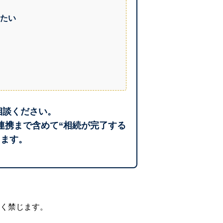
たい
相談ください。
連携まで含めて“相続が完了する
します。
く禁じます。