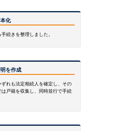
一本化
る手続きを整理しました。
証明を作成
いずれも法定相続人を確定し、その
では戸籍を収集し、同時並行で手続
。