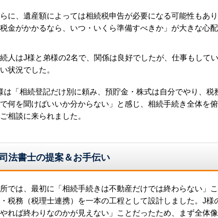
らに、遺産額によっては相続税申告が必要になる可能性もあり
税金がかかるなら、いつ・いくら準備すべきか」が大きな心配
続人はJ様と弟様の2名で、関係は良好でしたが、仕事もして
い状況でした。
様は「相続登記だけ別に頼み、預貯金・株式は自分でやり、税
で何を聞けばいいか分からない」と感じ、相続手続き全体を俯
ご相談に来られました。
司法書士の提案＆お手伝い
所では、最初に「相続手続きは不動産だけでは終わらない」こ
・税務（税理士連携）を一本の工程として設計しました。J様
やれば終わりなのかが見えない」ことだったため、まず全体像