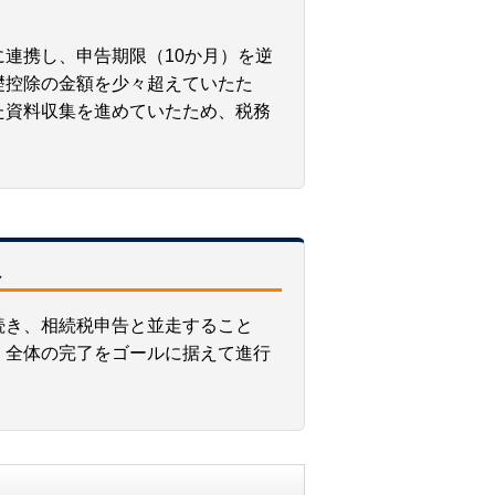
連携し、申告期限（10か月）を逆
礎控除の金額を少々超えていたた
た資料収集を進めていたため、税務
へ
続き、相続税申告と並走すること
、全体の完了をゴールに据えて進行