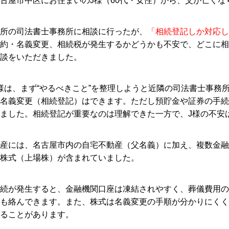
古屋市中区にお住まいのJ様（60代・女性）から、父が亡くな
所の司法書士事務所に相談に行ったが、
「相続登記しか対応し
約・名義変更、相続税が発生するかどうかも不安で、どこに相
談をいただきました。
様は、まず“やるべきこと”を整理しようと近隣の司法書士事務
名義変更（相続登記）はできます。ただし預貯金や証券の手続
ました。相続登記が重要なのは理解できた一方で、J様の不安
産には、名古屋市内の自宅不動産（父名義）に加え、複数金融
株式（上場株）が含まれていました。
続が発生すると、金融機関口座は凍結されやすく、葬儀費用の
も絡んできます。また、株式は名義変更の手順が分かりにくく
ることがあります。