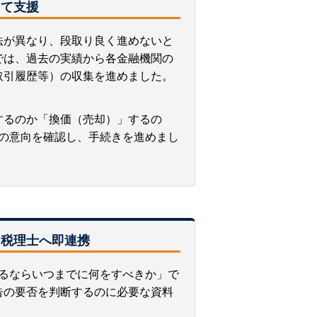
えて支援
法が異なり、段取り良く進めないと
では、過去の実績から各金融機関の
取引履歴等）の収集を進めました。
するのか「換価（売却）」するの
の意向を確認し、手続きを進めまし
ら税理士へ即連携
るならいつまでに何をすべきか」で
告の要否を判断するのに必要な資料