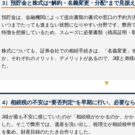
3）預貯金と株式は“解約・名義変更・分配”まで見据
預貯金は、金融機関によって提出書類の書式や窓口の予約方
いつまでたっても進まない状態になりやすい分野です。弊所
特徴を把握しているため、スムーズに必要書類（残高証明・
株式についても、証券会社での相続手続きは、「名義変更」
か、それぞれのメリット、デメリットがあるので、J様と弟様
た。
▼
4）相続税の不安は“要否判定”を早期に行い、必要な
J様が最も不安に感じていたのが「相続税がかかるのか、かか
した。そこで弊所では、遺産を洗い出し、税理士が相続税申
を集め、財産目録のたたき台作りました。