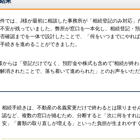
結果
件では、J様が最初に相談した事務所が「相続登記のみ対応」
不安が残っていました。弊所が窓口を一本化し、相続登記・預
否確認までを一体で設計したことで、「何をいつまでにやれば
手続きを進めることができました。
様からは「登記だけでなく、預貯金や株式も含めて“相続が終わ
解消されたことで、落ち着いて進められた」とのお声をいただ
相続手続きは、不動産の名義変更だけで終わるとは限りませ
認など、複数の窓口が絡むため、分断すると「次に何をすれ
安」「書類の取り直しが増える」といった負担が生まれやす