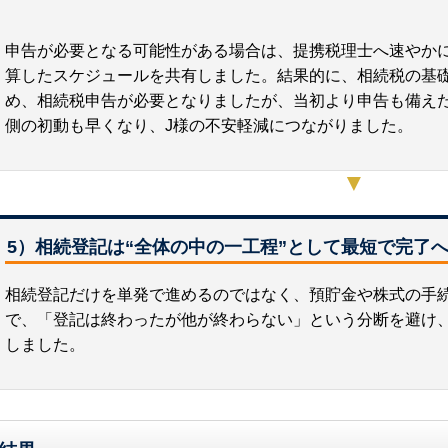
申告が必要となる可能性がある場合は、提携税理士へ速やかに
算したスケジュールを共有しました。結果的に、相続税の基
め、相続税申告が必要となりましたが、当初より申告も備え
側の初動も早くなり、J様の不安軽減につながりました。
▼
5）相続登記は“全体の中の一工程”として最短で完了
相続登記だけを単発で進めるのではなく、預貯金や株式の手
で、「登記は終わったが他が終わらない」という分断を避け
しました。