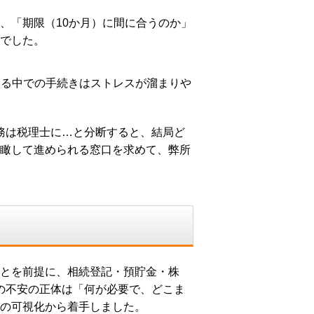
、「期限（10か月）に間に合うのか」
でした。
いる中での手続きはストレスが溜まりや
務は税理士に…と分断すると、結局ど
瞰して進められる窓口を求めて、弊所
とを前提に、相続登記・預貯金・株
の不安の正体は「何が必要で、どこま
の可視化から着手しました。