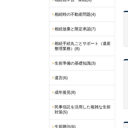
相続時の不動産問題
(4)
相続放棄と限定承認
(7)
相続手続丸ごとサポート（遺産
整理業務）
(8)
生前準備の基礎知識
(3)
遺言
(6)
成年後見
(8)
民事信託を活用した複雑な生前
対策
(5)
生前贈与
(6)