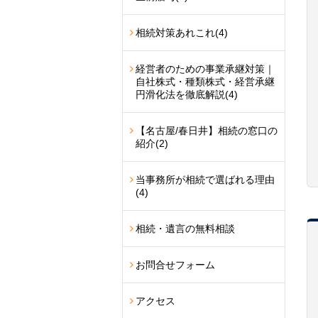
相続対策あれこれ
(4)
経営者のための事業承継対策｜
自社株式・種類株式・経営承継
円滑化法を徹底解説
(4)
【名古屋/春日井】相続の窓口の
紹介
(2)
当事務所が相続で選ばれる理由
(4)
相続・遺言の無料相談
お問合せフォーム
アクセス