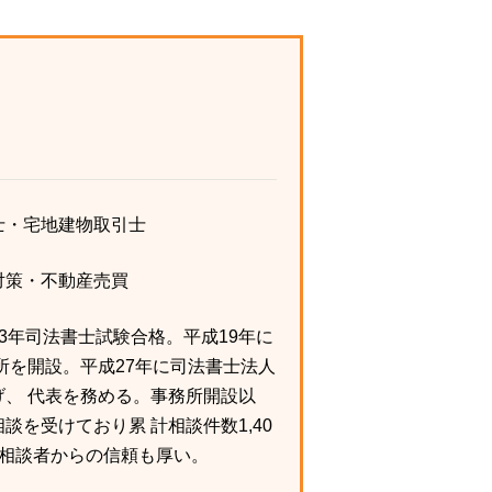
士・宅地建物取引士
対策・不動産売買
3年司法書士試験合格。平成19年に
所を開設。平成27年に司法書士法人
げ、 代表を務める。事務所開設以
談を受けており累 計相談件数1,40
ら相談者からの信頼も厚い。