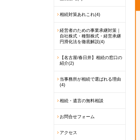
相続対策あれこれ
(4)
経営者のための事業承継対策｜
自社株式・種類株式・経営承継
円滑化法を徹底解説
(4)
【名古屋/春日井】相続の窓口の
紹介
(2)
当事務所が相続で選ばれる理由
(4)
相続・遺言の無料相談
お問合せフォーム
アクセス