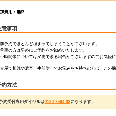
加費用：
無料
注意事項
前予約でほとんど埋まってしまうことがございます。
希望の方は早めにご予約をお勧めいたします。
※時間帯については変更できる場合がございますのでお気軽に
古屋で相続や遺言、生前贈与でお悩みをお持ちの方は、この機
予約方法
予約受付専用ダイヤルは
0120-7584-02
になります。