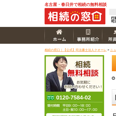
名古屋・春日井で相続の無料相談
行
司
相続の窓口｜【公式】司法書士法人クオーレ
>
ニ
0120-7584-02