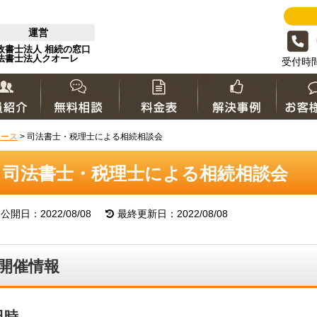
運営
政書士法人 相続の窓口
法書士法人クオーレ
受付時間 
ュース
>
司法書士・税理士による相続相談会
司法書士・税理士による相続相談会
公開日：2022/08/08
最終更新日：2022/08/08
開催情報
日時