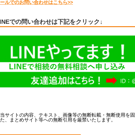
ールでのお問い合わせはこちら>>
LINEでの問い合わせは下記をクリック↓
当サイトの内容、テキスト、画像等の無断転載・無断使用を固
た、まとめサイト等への無断引用を厳禁いたします。