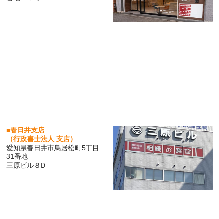
■春日井支店
（行政書士法人 支店）
愛知県春日井市鳥居松町5丁目
31番地
三原ビル８D