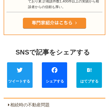
ており累 計相談件数1,400件以上の実績から相
談者からの信頼も厚い。
Twitter
Faceb
相続時の不動産問題