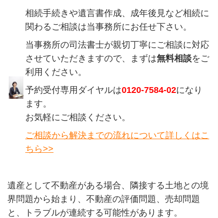
相続手続きや遺言書作成、成年後見など相続に
関わるご相談は当事務所にお任せ下さい。
当事務所の司法書士が親切丁寧にご相談に対応
させていただきますので、まずは
無料相談
をご
利用ください。
予約受付専用ダイヤルは
0120-7584-02
になり
ます。
お気軽にご相談ください。
ご相談から解決までの流れについて詳しくはこ
ちら>>
遺産として不動産がある場合、隣接する土地との境
界問題から始まり、不動産の評価問題、売却問題
と、トラブルが連続する可能性があります。