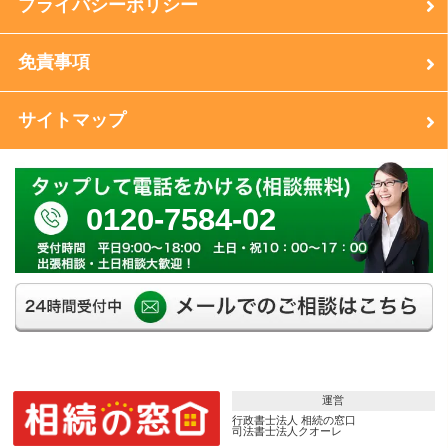
プライバシーポリシー
免責事項
サイトマップ
0120-7584-02
運営
行政書士法人 相続の窓口
司法書士法人クオーレ